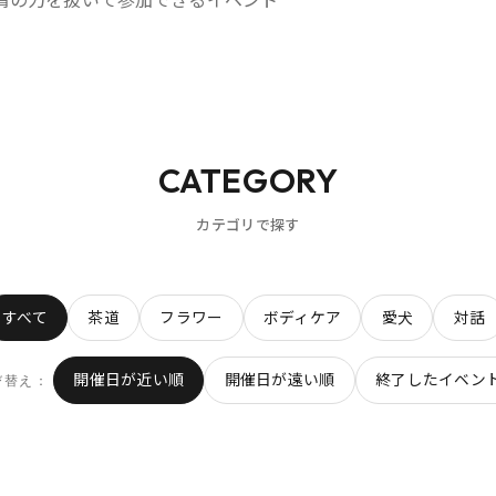
CATEGORY
カテゴリで探す
すべて
茶道
フラワー
ボディケア
愛犬
対話
開催日が近い順
開催日が遠い順
終了したイベン
び替え：