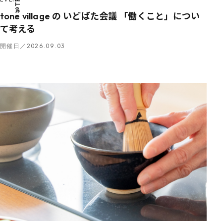
tone village の いどばた会議 「働くこと」につい
て考える
開催日／2026.09.03