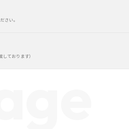
ください。
記載しております）
lage