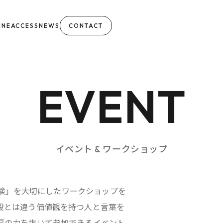
INE
ACCESS
NEWS
CONTACT
EVENT
イベント & ワークショップ
や「体験」を大切にしたワークショップを
段とは違う価値観を持つ人と言葉を
肩の力を抜いて参加できるイベント