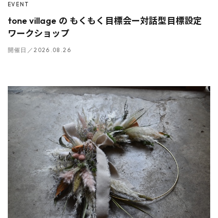
EVENT
tone village の もくもく目標会ー対話型目標設定
ワークショップ
開催日／2026.08.26