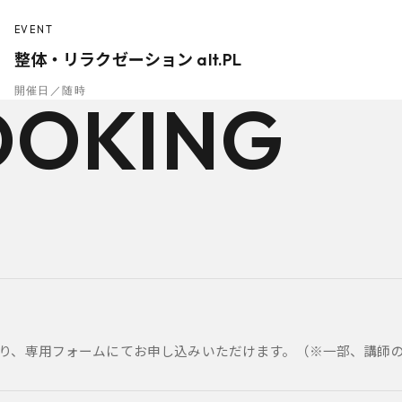
EVENT
整体・リラクゼーション alt.PL
開催日／随時
OOKING
り、専用フォームにてお申し込みいただけます。（※一部、講師