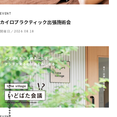
EVENT
カイロプラクティック出張施術会
開催日／2026.08.18
Instagram
Threads
EVENT