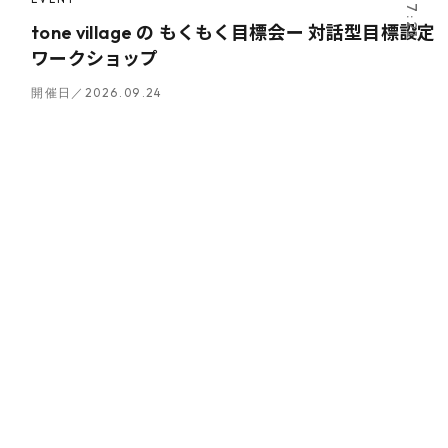
tone village の もくもく目標会ー 対話型目標設定
ワークショップ
開催日／2026.09.24