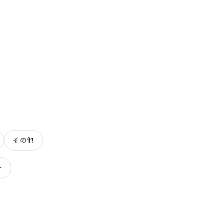
その他
ト