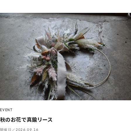
EVENT
秋のお花で真鍮リース
開催日／2026.09.16