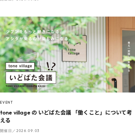
EVENT
tone village の いどばた会議 「働くこと」について考
える
開催日／2026.09.03