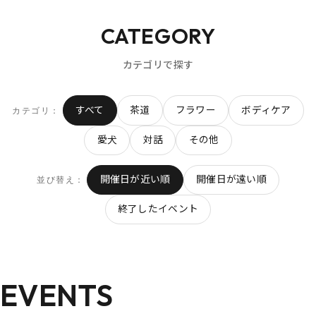
CATEGORY
カテゴリで探す
すべて
茶道
フラワー
ボディケア
カテゴリ：
愛犬
対話
その他
開催日が近い順
開催日が遠い順
並び替え：
終了したイベント
EVENTS