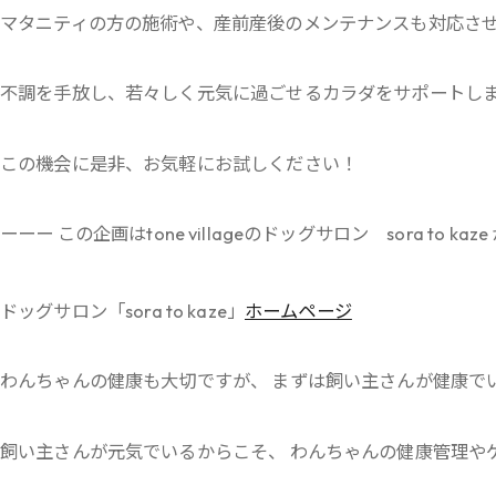
マタニティの方の施術や、産前産後のメンテナンスも対応さ
不調を手放し、若々しく元気に過ごせるカラダをサポートし
この機会に是非、お気軽にお試しください！
ーーー この企画はtone villageのドッグサロン sora to k
ドッグサロン「sora to kaze」
ホームページ
わんちゃんの健康も大切ですが、 まずは飼い主さんが健康で
飼い主さんが元気でいるからこそ、 わんちゃんの健康管理や