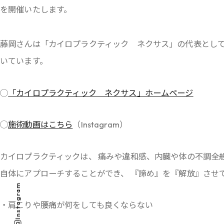
を開催いたします。
藤岡さんは「カイロプラクティック ネクサス」の代表として
いています。
◯
「カイロプラクティック ネクサス」ホームページ
◯
施術動画はこちら
（Instagram）
カイロプラクティックは、 痛みや違和感、内臓や体の不調全
自体にアプローチすることができ、 『諦め』を『解放』させ
Instagram
・肩こりや腰痛が何をしても良くならない