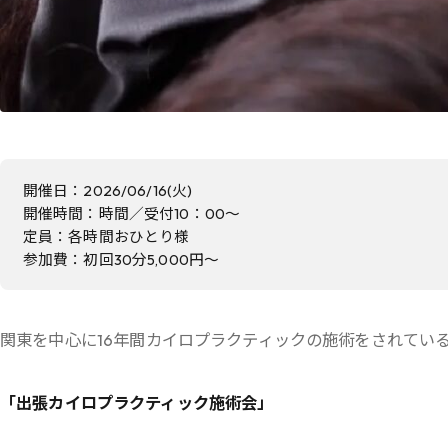
開催日：2026/06/16(火)
開催時間：時間／受付10：00〜
定員：各時間おひとり様
参加費：初回30分5,000円〜
関東を中心に16年間カイロプラクティックの施術をされてい
「出張カイロプラクティック施術会」