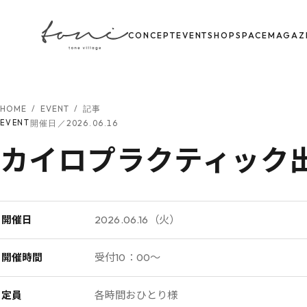
CONCEPT
EVENT
SHOP
SPACE
MAGAZ
HOME
/
EVENT
/
記事
開催日／2026.06.16
EVENT
カイロプラクティック
開催日
2026.06.16（火）
開催時間
受付10：00〜
定員
各時間おひとり様