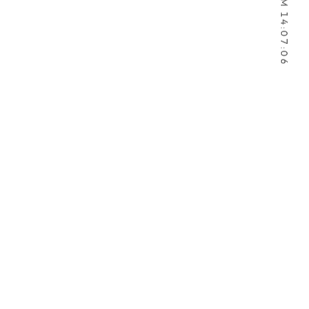
2026.8.8 PM 14:07:07