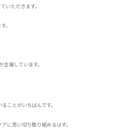
せていただきます。
ます。
aze が主催しています。
いることがいちばんです。
ケアに思い切り取り組めるはず。