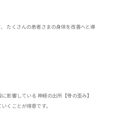
、 たくさんの患者さまの身体を改善へと導
般に影響している 神経の出所【骨の歪み】
ていくことが得意です。