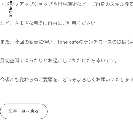
Threads
・ポップアップショップや出張施術など、ご自身のスキル発
など、さまざな用途に自由にご利用ください。
また、今回の変更に伴い、tone cafeのランチコースの提供
貸切空間でゆったりとお過ごしいただけたら幸いです。
今後とも変わらぬご愛顧を、どうぞよろしくお願いいたしま
記事一覧へ戻る