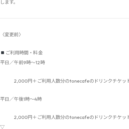
します。
〈変更前〉
ご利用時間・料金
平日／午前9時～12時
2,000円＋ご利用人数分のtonecafeのドリンクチケッ
平日／午後1時～4時
2,000円＋ご利用人数分のtonecafeのドリンクチケッ
▽