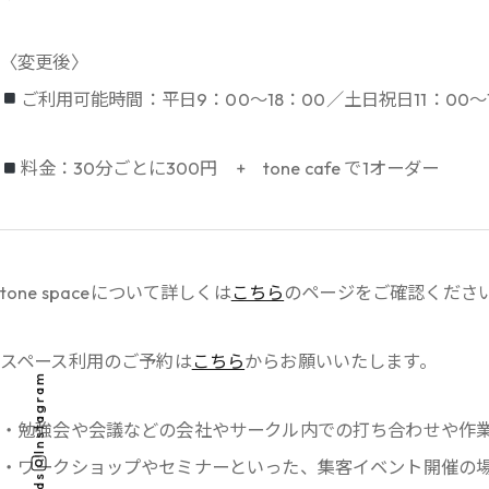
〈変更後〉
ご利用可能時間：平日9：00〜18：00／土日祝日11：00〜1
料金：30分ごとに300円 + tone cafe で1オーダー
tone spaceについて詳しくは
こちら
のページをご確認くださ
スペース利用のご予約は
こちら
からお願いいたします。
Instagram
・勉強会や会議などの会社やサークル内での打ち合わせや作
・ワークショップやセミナーといった、集客イベント開催の