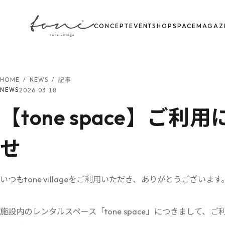
CONCEPT
EVENT
SHOP
SPACE
MAGAZ
HOME
/
NEWS
/
記事
2026.03.18
NEWS
【tone space】ご
せ
いつもtone villageをご利用いただき、ありがとうございます
施設内のレンタルスペース「tone space」につきまして