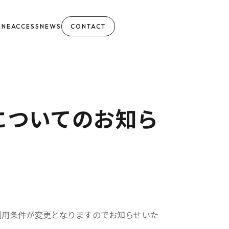
INE
ACCESS
NEWS
CONTACT
利用についてのお知ら
。
、ご利用条件が変更となりますのでお知らせいた