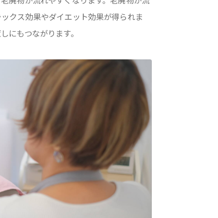
、老廃物が流れやすくなります。老廃物が流
ラックス効果やダイエット効果が得られま
癒しにもつながります。