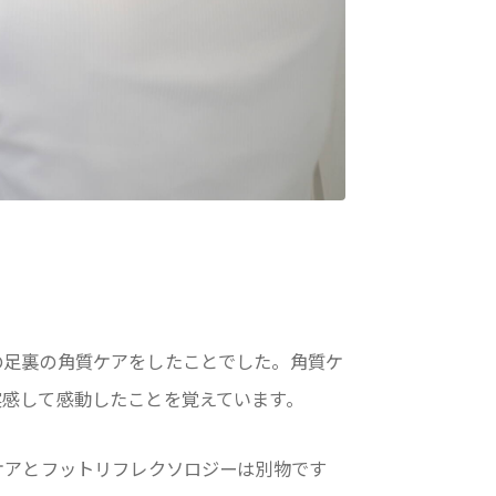
の足裏の角質ケアをしたことでした。角質ケ
実感して感動したことを覚えています。
ケアとフットリフレクソロジーは別物です