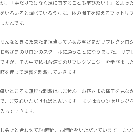
が、「手だけではなく足に関することも学びたい！」と思った
をいろいろと調べているうちに、体の調子を整えるフットリ
ったんです。
そんなときにたまたま担当しているお客さまがリフレクソロ
お客さまのサロンのスクールに通うことになりました。 リフ
ですが、その中で私は台湾式のリフレクソロジーを学びました
節を使って足裏を刺激していきます。
痛いところに無理な刺激はしません。お客さまの様子を見な
で、ご安心いただければと思います。 まずはカウンセリング
入っていきます。
お会計と合わせて約1時間、お時間をいただいています。 カ