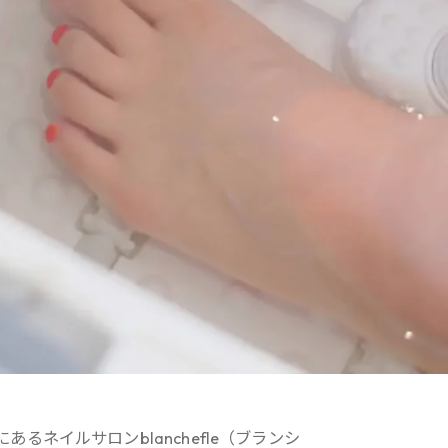
にあるネイルサロンblanchefle（ブランシ