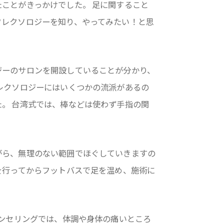
ことがきっかけでした。 足に関すること
フレクソロジーを知り、やってみたい！と思
ジーのサロンを開設していることが分かり、
レクソロジーにはいくつかの流派があるの
。 台湾式では、棒などは使わず手指の関
がら、無理のない範囲でほぐしていきますの
を行ってからフットバスで足を温め、施術に
ウンセリングでは、体調や身体の痛いところ