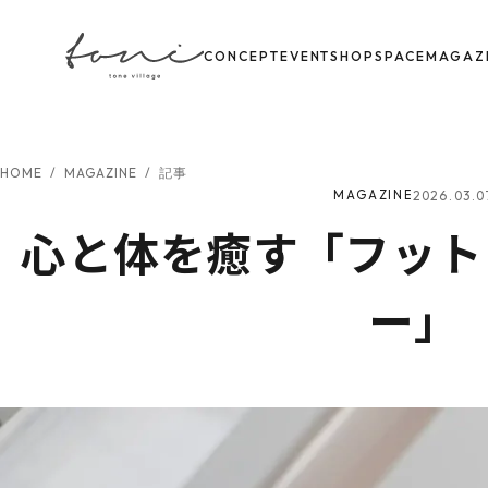
CONCEPT
EVENT
SHOP
SPACE
MAGAZ
HOME
/
MAGAZINE
/
記事
2026.03.0
MAGAZINE
心と体を癒す「フット
ー」