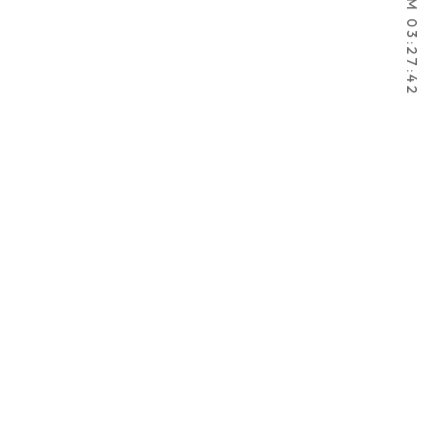
2026.8.6 AM 03:27:44