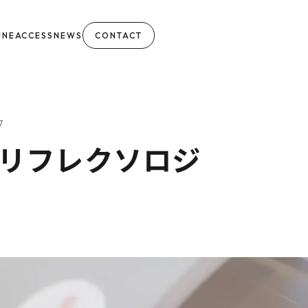
INE
ACCESS
NEWS
CONTACT
7
リフレクソロジ