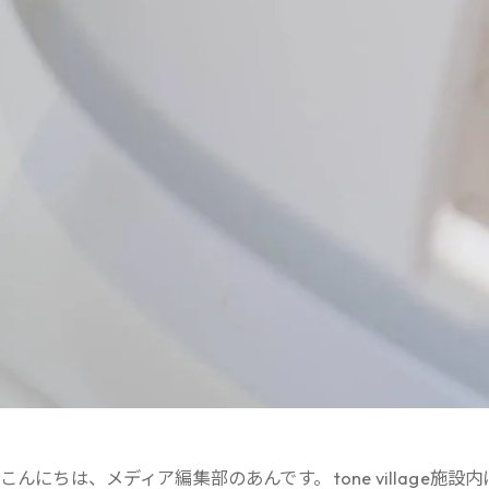
こんにちは、メディア編集部のあんです。 tone village施設内