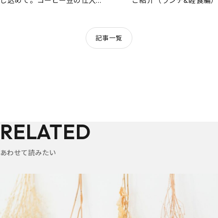
じ込めて。コーヒー豆の仕入れ
ご紹介（ランチ&軽食編）
先「mochi cafe」オーナーの長
島さんに、tone cafeスタッフが
インタビュー！
記事一覧
RELATED
あわせて読みたい