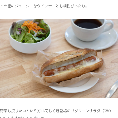
イツ産のジューシーなウインナーとも相性ぴったり。
野菜も摂りたいという方は同じく新登場の「グリーンサラダ（350