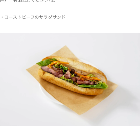
円）」もお試しくださいね。
・ローストビーフのサラダサンド