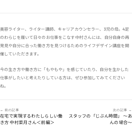
美容ライター、ライター講師、キャリアカウンセラー、3児の母。4足
のわらじを履いて日々のお仕事をこなす中村さんには、自分自身の再
発見や自分に合った働き方を見つけるためのライフデザイン講座を開
催していただきます。
今の生き方や働き方に「もやもや」を感じていたり、自分を生かした
仕事がしたいと考えたりしている方は、ぜひ参加してみてください
ね。
前の記事
次の記事
在宅で実現するわたしらしい働
スタッフの「じぶん時間」 〜あ
き方 中村菜月さん＜前編＞
んの場合〜