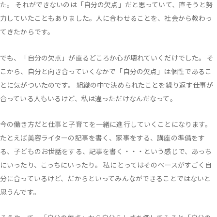
た。 それができないのは「自分の欠点」だと思っていて、直そうと努
力していたこともありました。人に合わせることを、社会から教わっ
てきたからです。
でも、「自分の欠点」が直るどころか心が壊れていくだけでした。 そ
こから、自分と向き合っていくなかで「自分の欠点」は個性であるこ
とに気がついたのです。 組織の中で決められたことを繰り返す仕事が
合っている人もいるけど、私は違っただけなんだなって。
今の働き方だと仕事と子育てを一緒に進行していくことになります。
たとえば美容ライターの記事を書く、家事をする、講座の準備をす
る、子どものお世話をする、記事を書く・・・という感じで、あっち
にいったり、こっちにいったり。 私にとってはそのペースがすごく自
分に合っているけど、だからといってみんなができることではないと
思うんです。