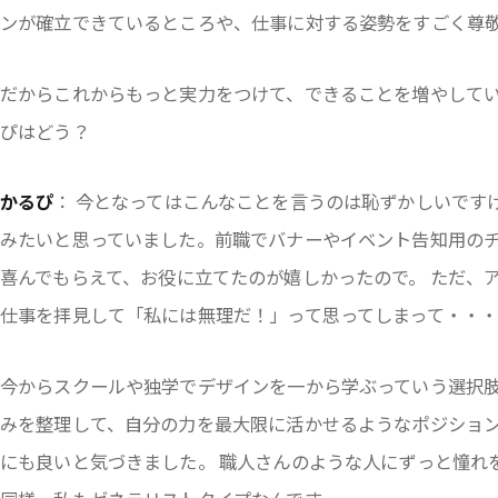
ンが確立できているところや、仕事に対する姿勢をすごく尊
だからこれからもっと実力をつけて、できることを増やしてい
ぴはどう？
かるぴ
： 今となってはこんなことを言うのは恥ずかしいです
みたいと思っていました。前職でバナーやイベント告知用の
喜んでもらえて、お役に立てたのが嬉しかったので。 ただ、
仕事を拝見して「私には無理だ！」って思ってしまって・・
今からスクールや独学でデザインを一から学ぶっていう選択
みを整理して、自分の力を最大限に活かせるようなポジショ
にも良いと気づきました。 職人さんのような人にずっと憧れ