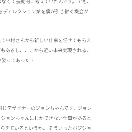
はなくて長期的に考えていたんです。 でも、
るディレクション業を僕が引き継ぐ機会が
見て中村さんから新しい仕事を任せてもらえ
面もあるし、ここから近い未来実現されるこ
い姿ってあった？
同じデザイナーのジョンちゃんです。ジョン
。ジョンちゃんにしかできない仕事があると
らえているというか。 そういったポジショ