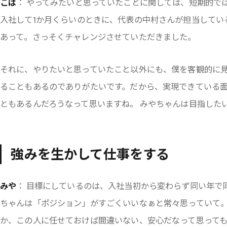
こば
： やってみたいと思っていたことに関しては、短期的で
入社して1か月くらいのときに、代表の中村さんが担当してい
あって。さっそくチャレンジさせていただきました。
それに、やりたいと思っていたこと以外にも、僕を客観的に
ることもあるのでありがたいです。だから、実現できている
ともあるんだろうなって思いますね。 みやちゃんは目指した
強みを生かして仕事をする
みや
： 目標にしているのは、入社当初から変わらず同い年で
ちゃんは「ポジション」がすごくいいなぁと常々思っていて
か、この人に任せておけば間違いない、安心だなって思っても