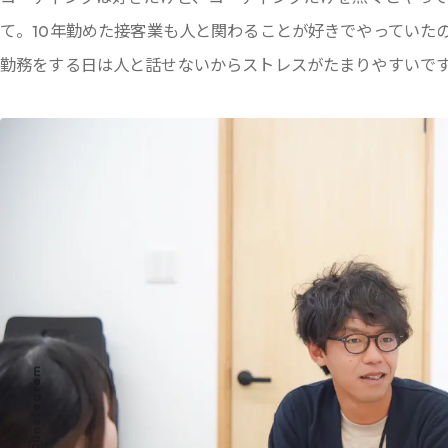
て。10年勤めた接客業も人と関わることが好きでやっていた
勤務をする日は人と話せないからストレスがたまりやすいで
Instagram