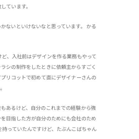
敬しています。
かないといけないなと思っています。 かる
けど、入社前はデザインを作る業務もやって
チラシの制作をしたときに依頼主からすごく
アプリコットで初めて直にデザイナーさんの
・。
肢もあるけど、自分のこれまでの経験から強
ンを目指した方が自分のためにも会社のため
を持っていたんですけど、たぶんこばちゃん