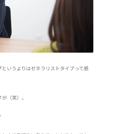
プというよりはゼネラリストタイプって感
すが（笑）。
？