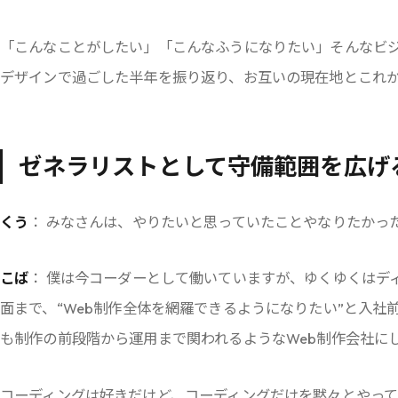
「こんなことがしたい」「こんなふうになりたい」そんなビ
デザインで過ごした半年を振り返り、お互いの現在地とこれ
ゼネラリストとして守備範囲を広げ
くう
： みなさんは、やりたいと思っていたことやなりたかっ
こば
： 僕は今コーダーとして働いていますが、ゆくゆくはデ
面まで、“Web制作全体を網羅できるようになりたい”と入
も制作の前段階から運用まで関われるようなWeb制作会社に
コーディングは好きだけど、コーディングだけを黙々とやっ