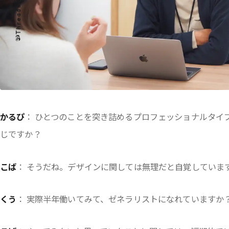
Threads
かるぴ
： ひとつのことを突き詰めるプロフェッショナルタイ
じですか？
こば
： そうだね。デザインに関しては無理だと自覚していま
くう
： 実際半年働いてみて、ゼネラリストになれていますか