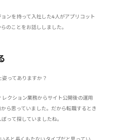
ジョンを持って入社した4人がアプリコット
からのことをお話ししました。
る
た姿ってありますか？
ィレクション業務からサイト公開後の運用
社前から思っていました。だから転職するとき
しぼって探していましたね。
ていると長くもたないタイプだと思ってい