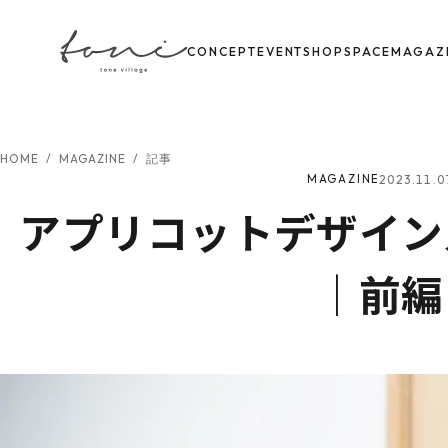
CONCEPT
EVENT
SHOP
SPACE
MAGAZ
HOME
/
MAGAZINE
/
記事
2023.11.0
MAGAZINE
アプリコットデザイン
｜前編