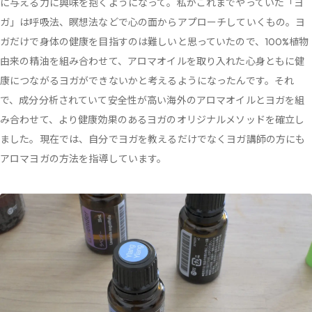
に与える力に興味を抱くようになって。私がこれまでやっていた「ヨ
ガ」は呼吸法、瞑想法などで心の面からアプローチしていくもの。ヨ
ガだけで身体の健康を目指すのは難しいと思っていたので、100%植物
由来の精油を組み合わせて、アロマオイルを取り入れた心身ともに健
康につながるヨガができないかと考えるようになったんです。それ
で、成分分析されていて安全性が高い海外のアロマオイルとヨガを組
み合わせて、より健康効果のあるヨガのオリジナルメソッドを確立し
ました。現在では、自分でヨガを教えるだけでなくヨガ講師の方にも
アロマヨガの方法を指導しています。