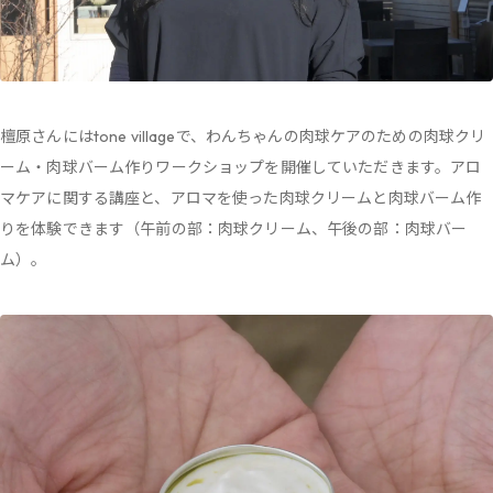
檀原さんにはtone villageで、わんちゃんの肉球ケアのための肉球クリ
ーム・肉球バーム作りワークショップを開催していただきます。アロ
マケアに関する講座と、アロマを使った肉球クリームと肉球バーム作
りを体験できます（午前の部：肉球クリーム、午後の部：肉球バー
ム）。