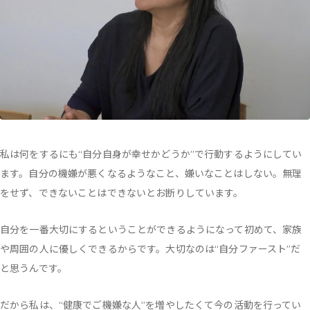
私は何をするにも“自分自身が幸せかどうか”で行動するようにしてい
ます。自分の機嫌が悪くなるようなこと、嫌いなことはしない。無理
をせず、できないことはできないとお断りしています。
自分を一番大切にするということができるようになって初めて、家族
や周囲の人に優しくできるからです。大切なのは“自分ファースト”だ
と思うんです。
だから私は、“健康でご機嫌な人”を増やしたくて今の活動を行ってい