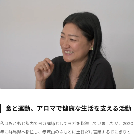
食と運動、アロマで健康な生活を支える活動
私はもともと都内でヨガ講師としてヨガを指導していましたが、2020
年に群馬県へ移住し、赤城山のふもとに土日だけ営業するおにぎりと