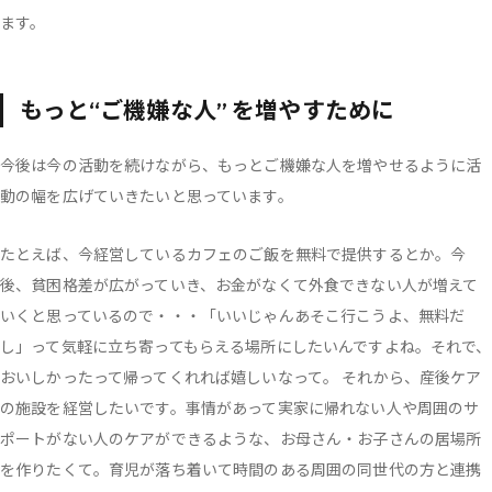
ます。
もっと“ご機嫌な人” を増やすために
今後は今の活動を続けながら、もっとご機嫌な人を増やせるように活
動の幅を広げていきたいと思っています。
たとえば、今経営しているカフェのご飯を無料で提供するとか。今
後、貧困格差が広がっていき、お金がなくて外食できない人が増えて
いくと思っているので・・・「いいじゃんあそこ行こうよ、無料だ
し」って気軽に立ち寄ってもらえる場所にしたいんですよね。それで、
おいしかったって帰ってくれれば嬉しいなって。 それから、産後ケア
の施設を経営したいです。事情があって実家に帰れない人や周囲のサ
ポートがない人のケアができるような、お母さん・お子さんの居場所
を作りたくて。育児が落ち着いて時間のある周囲の同世代の方と連携