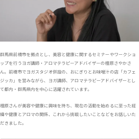
群馬県前橋市を拠点とし、美容と健康に関するセミナーやワークショ
ップを行うヨガ講師・アロマテラピーアドバイザーの檀原さやかさ
ん。前橋市でヨガスタジオ併設の、おにぎりとお味噌汁の店「カフェ
ジッカ」を営みながら、ヨガ講師、アロマテラピーアドバイザーとし
て都内・群馬県内を中心に活躍されています。
檀原さんが美容や健康に興味を持ち、現在の活動を始めるに至った経
緯や健康とアロマの関係、これから挑戦したいことなどをお話しいた
だきました。