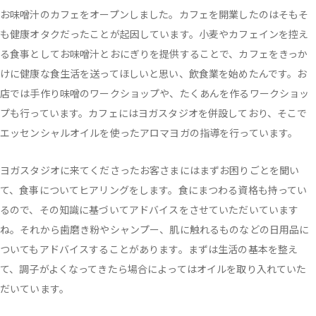
お味噌汁のカフェをオープンしました。カフェを開業したのはそもそ
も健康オタクだったことが起因しています。小麦やカフェインを控え
る食事としてお味噌汁とおにぎりを提供することで、カフェをきっか
けに健康な食生活を送ってほしいと思い、飲食業を始めたんです。お
店では手作り味噌のワークショップや、たくあんを作るワークショッ
プも行っています。カフェにはヨガスタジオを併設しており、そこで
エッセンシャルオイルを使ったアロマヨガの指導を行っています。
ヨガスタジオに来てくださったお客さまにはまずお困りごとを聞い
て、食事についてヒアリングをします。食にまつわる資格も持ってい
るので、その知識に基づいてアドバイスをさせていただいています
ね。それから歯磨き粉やシャンプー、肌に触れるものなどの日用品に
ついてもアドバイスすることがあります。まずは生活の基本を整え
て、調子がよくなってきたら場合によってはオイルを取り入れていた
だいています。