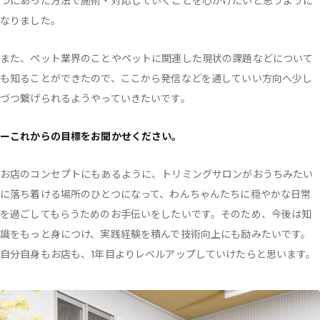
つにあった方法で施術・対応していくことを心がけたいと思うように
なりました。
また、ペット業界のことやペットに関連した現状の課題などについて
も知ることができたので、ここから発信などを通していい方向へ少し
づつ繋げられるようやっていきたいです。
ーこれからの目標をお聞かせください。
お店のコンセプトにもあるように、トリミングサロンがおうちみたい
に落ち着ける場所のひとつになって、わんちゃんたちに穏やかな日常
を過ごしてもらうためのお手伝いをしたいです。そのため、今後は知
識をもっと身につけ、実践経験を積んで技術向上にも励みたいです。
自分自身もお店も、1年目よりレベルアップしていけたらと思います。