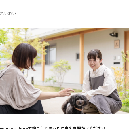
れいれい
ーtone villageで働こうと思った理由をお聞かせください。