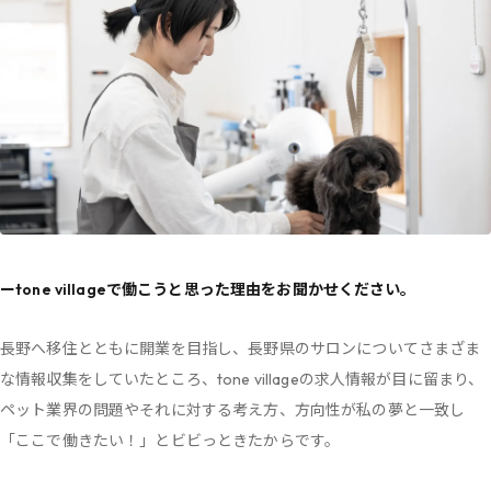
ーtone villageで働こうと思った理由をお聞かせください。
長野へ移住とともに開業を目指し、長野県のサロンについてさまざま
な情報収集をしていたところ、tone villageの求人情報が目に留まり、
ペット業界の問題やそれに対する考え方、方向性が私の夢と一致し
「ここで働きたい！」とビビっときたからです。