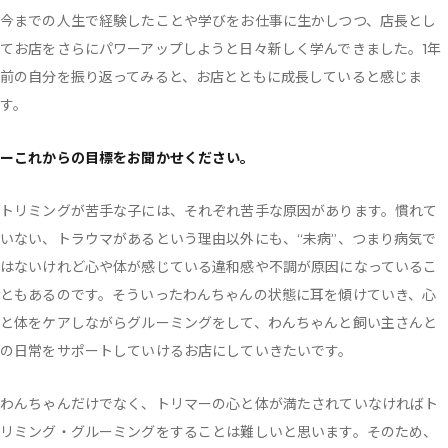
今までの人生で経験したことや学びをお仕事に生かしつつ、店長とし
てお店をさらにパワーアップしようと日々新しく学んできました。1年
前の自分を振り返ってみると、お店とともに成長していると感じま
す。
ーこれからの目標をお聞かせください。
トリミングが苦手な子には、それぞれ苦手な原因があります。慣れて
いない、トラウマがあるという理由以外にも、“未病”、つまり病気で
はないけれど心や体が感じている違和感や不調が原因になっているこ
ともあるのです。そういったわんちゃんの状態に耳を傾けていき、心
と体をケアしながらグルーミングをして、わんちゃんと飼い主さんと
の日常をサポートしていけるお店にしていきたいです。
わんちゃんだけでなく、トリマーの心と体が満たされていなければト
リミング・グルーミングをすることは難しいと思います。そのため、