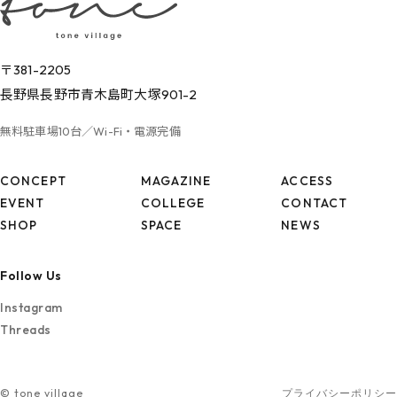
〒381-2205
長野県長野市青木島町大塚901-2
無料駐車場10台／Wi-Fi・電源完備
CONCEPT
MAGAZINE
ACCESS
EVENT
COLLEGE
CONTACT
SHOP
SPACE
NEWS
Follow Us
Instagram
Threads
© tone village
プライバシーポリシー