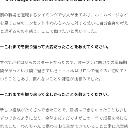
前の職場を退職するタイミングで求人が出ており、ホームページなど
を見てお店のコンセプトやわんちゃんに対する想いに自分自身の考え
と通ずるものを感じ、ここで働きたいと思いました。
ーこれまでを振り返って大変だったことを教えてください。
すべてがゼロからのスタートだったので、オープンに向けての準備期
間があっという間に過ぎていき・・・私はサロンで働くのが初めてと
いうこともあり、慣れないことや課題が山積みでした。
ーこれまでを振り返って楽しかったことを教えてください。
新しい経験がたくさんできたことで、最初はできなかったことも少し
ずつできるようになり、全然まだまだですがこの一年で成長を感じら
れました。わんちゃんに携わるお仕事ができていることに常に充実感