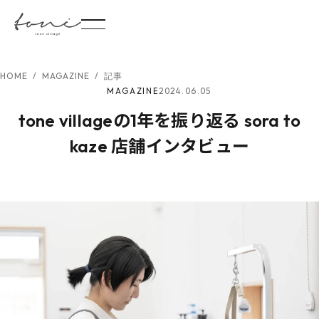
HOME
/
MAGAZINE
/
記事
2024.06.05
MAGAZINE
tone villageの1年を振り返る sora to
kaze 店舗インタビュー